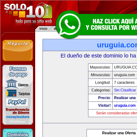
uruguia.c
El dueño de este dominio lo ha
Mayusculas:
URUGUIA.C
Minusculas:
uruguia.com
Longitud:
7 caracteres
Categorias:
Sin Clasificar
Precio:
Realizar una 
Visitar!
uruguia.com
Serán consideradas ofer
Realizar una Oferta