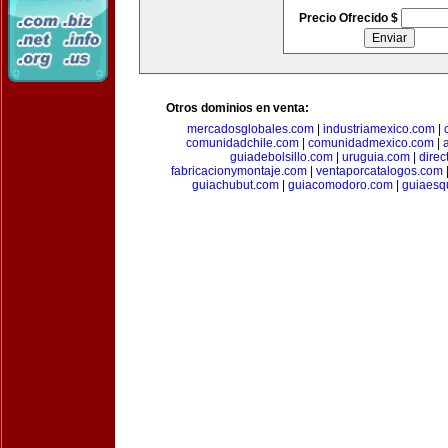
Precio Ofrecido $
Otros dominios en venta:
mercadosglobales.com
|
industriamexico.com
|
comunidadchile.com
|
comunidadmexico.com
|
guiadebolsillo.com
|
uruguia.com
|
direc
fabricacionymontaje.com
|
ventaporcatalogos.com
guiachubut.com
|
guiacomodoro.com
|
guiaesq