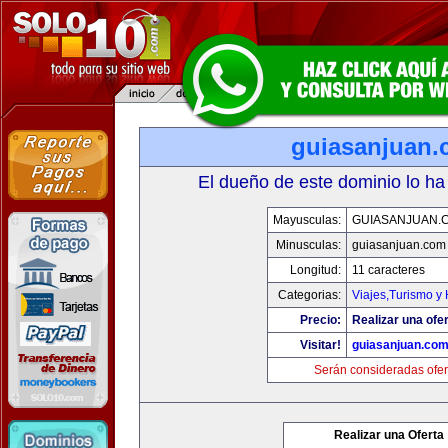
guiasanjuan
El dueño de este dominio lo ha
Mayusculas:
GUIASANJUAN.
Minusculas:
guiasanjuan.com
Longitud:
11 caracteres
Categorias:
Viajes,Turismo y
Precio:
Realizar una ofer
Visitar!
guiasanjuan.co
Serán consideradas ofer
Realizar una Oferta