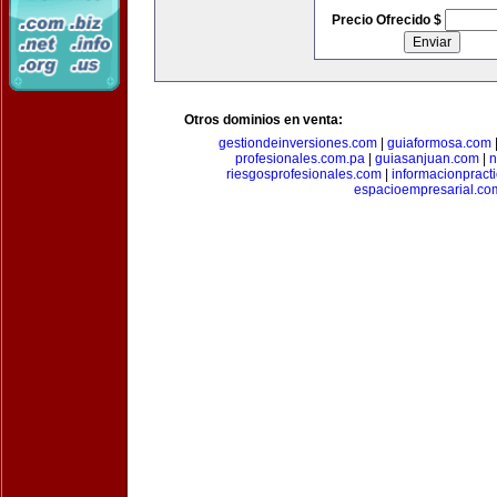
Precio Ofrecido $
Otros dominios en venta:
gestiondeinversiones.com
|
guiaformosa.com
profesionales.com.pa
|
guiasanjuan.com
|
n
riesgosprofesionales.com
|
informacionpract
espacioempresarial.co