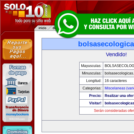
bolsasecologic
Vendido!
Mayusculas:
BOLSASECOLOG
Minusculas:
bolsasecologicas
Longitud:
16 caracteres
Categorias:
Miscelaneas (vari
Precio:
Realizar una ofer
Visitar!
bolsasecologica
Serán consideradas ofer