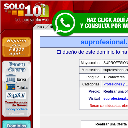
suprofesional
El dueño de este dominio lo ha
Mayusculas:
SUPROFESIO
Minusculas:
suprofesional.
Longitud:
13 caracteres
Categorias:
Profesiones y 
Precio:
Realizar una of
Visitar!
suprofesional
Serán consideradas ofer
Realizar una Oferta