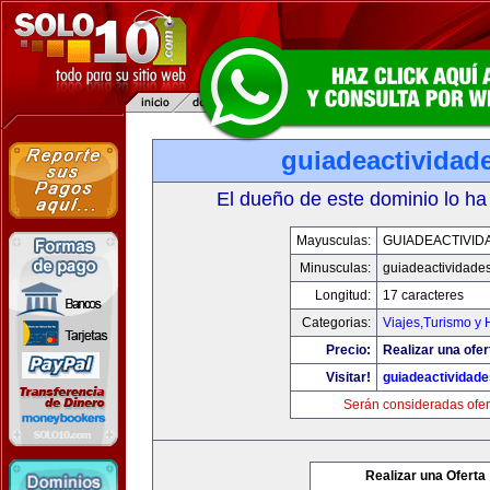
guiadeactividad
El dueño de este dominio lo ha
Mayusculas:
GUIADEACTIVID
Minusculas:
guiadeactividade
Longitud:
17 caracteres
Categorias:
Viajes,Turismo y
Precio:
Realizar una ofer
Visitar!
guiadeactividad
Serán consideradas ofer
Realizar una Oferta