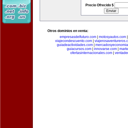
Precio Ofrecido $
Otros dominios en venta:
empresasdelfuturo.com
|
motosyautos.com
viajecondescuento.com
|
viajerosaventureros.
guiadeactividades.com
|
mercadosyeconomia
guiacursos.com
|
innovarse.com
|
marke
ofertasinternacionales.com
|
ventade