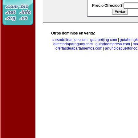
Precio Ofrecido $
Otros dominios en venta:
cursodefinanzas.com
|
guiabeijing.com
|
guiahongk
|
directorioparaguay.com
|
guiadaempresa.com
|
mo
ofertasdeapartamentos.com
|
anunciospuertoric