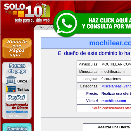
mochilear.c
El dueño de este dominio lo ha
Mayusculas:
MOCHILEAR.CO
Minusculas:
mochilear.com
Longitud:
9 caracteres
Categorias:
Miscelaneas (vari
Precio:
Realizar una ofert
Visitar!
mochilear.com
Serán consideradas ofer
Realizar una Oferta