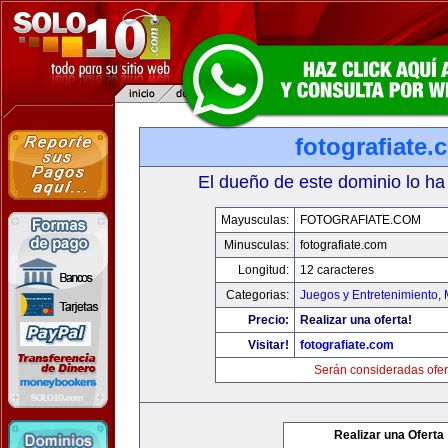
fotografiate.
El dueño de este dominio lo ha
Mayusculas:
FOTOGRAFIATE.COM
Minusculas:
fotografiate.com
Longitud:
12 caracteres
Categorias:
Juegos y Entretenimiento
,
Precio:
Realizar una oferta!
Visitar!
fotografiate.com
Serán consideradas ofer
Realizar una Oferta