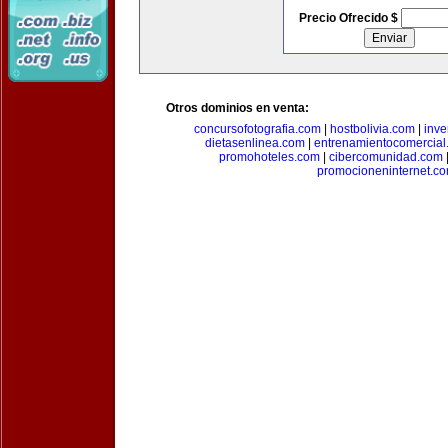
Precio Ofrecido $
Otros dominios en venta:
concursofotografia.com
|
hostbolivia.com
|
inve
dietasenlinea.com
|
entrenamientocomercial
promohoteles.com
|
cibercomunidad.com
promocioneninternet.c