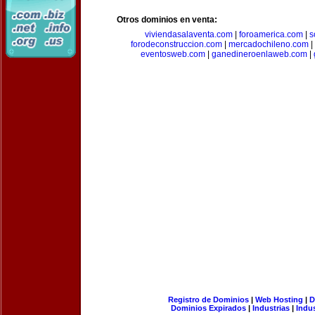
Otros dominios en venta:
viviendasalaventa.com
|
foroamerica.com
|
s
forodeconstruccion.com
|
mercadochileno.com
|
eventosweb.com
|
ganedineroenlaweb.com
|
Registro de Dominios
|
Web Hosting
|
D
Dominios Expirados
|
Industrias
|
Indu