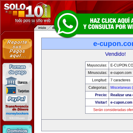
e-cupon.c
Vendido!
Mayusculas:
E-CUPON.C
Minusculas:
e-cupon.com
Longitud:
7 caracteres
Categorias:
Miscelaneas (
Precio:
Realizar una 
Visitar!
e-cupon.com
Serán consideradas ofer