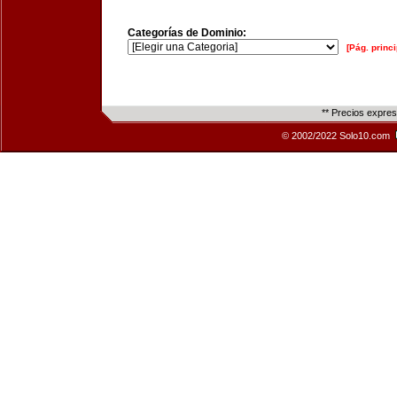
Categorías de Dominio:
[Pág. princi
** Precios expre
© 2002/2022 Solo10.com