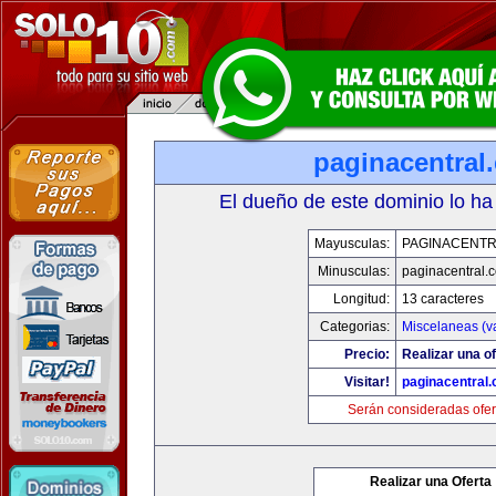
paginacentral
El dueño de este dominio lo ha
Mayusculas:
PAGINACENTR
Minusculas:
paginacentral.
Longitud:
13 caracteres
Categorias:
Miscelaneas (va
Precio:
Realizar una of
Visitar!
paginacentral
Serán consideradas ofer
Realizar una Oferta