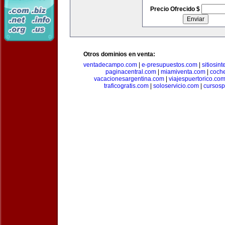
Precio Ofrecido $
Otros dominios en venta:
ventadecampo.com
|
e-presupuestos.com
|
sitiosin
paginacentral.com
|
miamiventa.com
|
coch
vacacionesargentina.com
|
viajespuertorico.co
traficogratis.com
|
soloservicio.com
|
cursosp