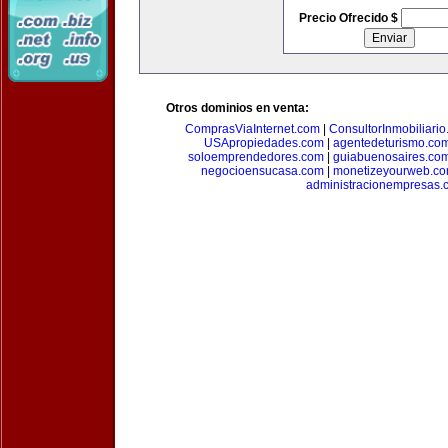
Precio Ofrecido $
Otros dominios en venta:
ComprasViaInternet.com
|
ConsultorInmobiliari
USApropiedades.com
|
agentedeturismo.co
soloemprendedores.com
|
guiabuenosaires.co
negocioensucasa.com
|
monetizeyourweb.c
administracionempresas.