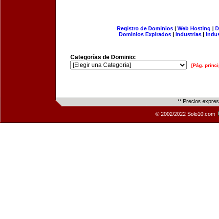
Registro de Dominios
|
Web Hosting
|
D
Dominios Expirados
|
Industrias
|
Indu
Categorías de Dominio:
[Pág. princi
** Precios expre
© 2002/2022 Solo10.com