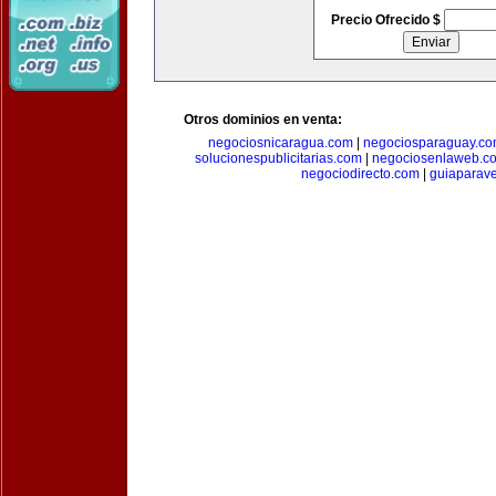
Precio Ofrecido $
Otros dominios en venta:
negociosnicaragua.com
|
negociosparaguay.c
solucionespublicitarias.com
|
negociosenlaweb.c
negociodirecto.com
|
guiaparav