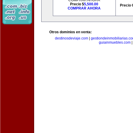
COMPRAR AHORA
Precio $
5,500.00
Precio 
COMPRAR AHORA
Otros dominios en venta:
destinosdeviaje.com
|
gestiondeinmobiliarias.c
guiainmuebles.com
|