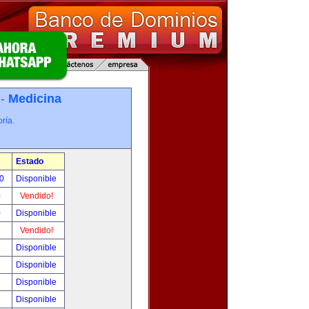
 -
Medicina
ría.
Estado
00
Disponible
0
Vendido!
0
Disponible
!
Vendido!
!
Disponible
!
Disponible
!
Disponible
!
Disponible