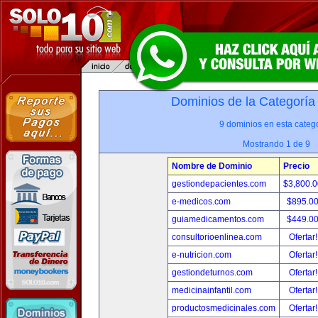
Dominios de la Categoría
9 dominios en esta catego
Mostrando 1 de 9
Nombre de Dominio
Precio
gestiondepacientes.com
$3,800.
e-medicos.com
$895.0
guiamedicamentos.com
$449.0
consultorioenlinea.com
Ofertar
e-nutricion.com
Ofertar
gestiondeturnos.com
Ofertar
medicinainfantil.com
Ofertar
productosmedicinales.com
Ofertar