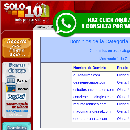
Dominios de la Categoría
7 dominios en esta catego
Mostrando 1 de 7
Nombre de Dominio
Precio
e-Honduras.com
Ofertar!
gestionrecursos.com
Ofertar!
estudiosambientales.com
Ofertar!
concienciaecologica.com
Ofertar!
recursosenlinea.com
Ofertar!
maquinariaforestal.com
Ofertar!
energiaorganica.com
Ofertar!